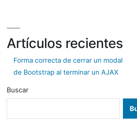
Artículos recientes
Forma correcta de cerrar un modal
de Bootstrap al terminar un AJAX
Buscar
B