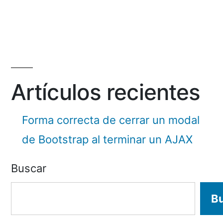
by
Artículos recientes
Forma correcta de cerrar un modal
de Bootstrap al terminar un AJAX
Buscar
B