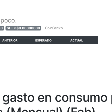
 poco.
- CoinGecko
00
SHIB: $0.00000000
ANTERIOR
ESPERADO
ACTUAL
l gasto en consumo 