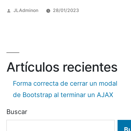
Posted
JLAdminon
28/01/2023
by
Artículos recientes
Forma correcta de cerrar un modal
de Bootstrap al terminar un AJAX
Buscar
B