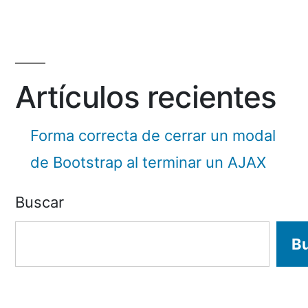
Artículos recientes
Forma correcta de cerrar un modal
de Bootstrap al terminar un AJAX
Buscar
B