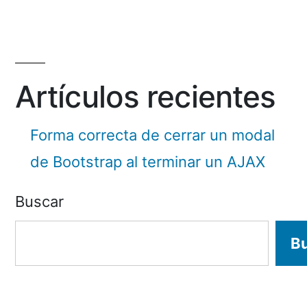
Artículos recientes
Forma correcta de cerrar un modal
de Bootstrap al terminar un AJAX
Buscar
B