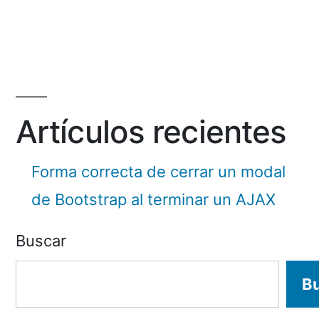
by
Artículos recientes
Forma correcta de cerrar un modal
de Bootstrap al terminar un AJAX
Buscar
B