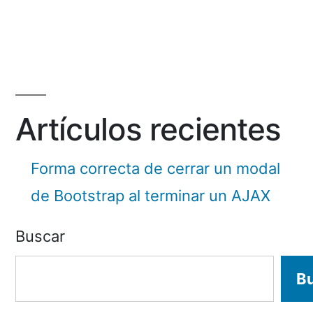
by
Artículos recientes
Forma correcta de cerrar un modal
de Bootstrap al terminar un AJAX
Buscar
B