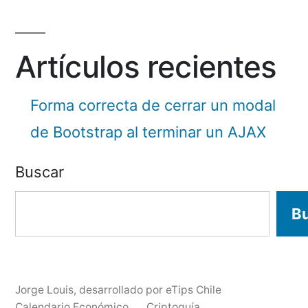
Artículos recientes
Forma correcta de cerrar un modal
de Bootstrap al terminar un AJAX
Buscar
B
Jorge Louis
,
desarrollado por eTips Chile
Calendario Económico
Criptoguía