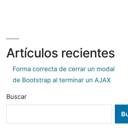
by
Artículos recientes
Forma correcta de cerrar un modal
de Bootstrap al terminar un AJAX
Buscar
B