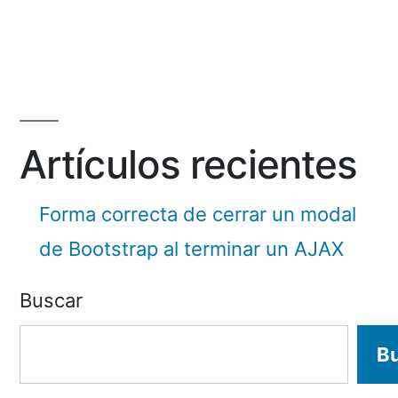
by
Artículos recientes
Forma correcta de cerrar un modal
de Bootstrap al terminar un AJAX
Buscar
B