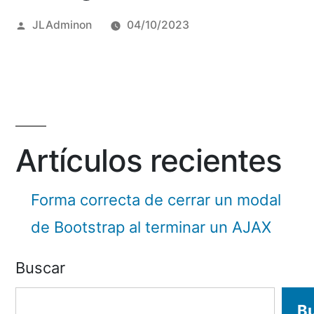
Posted
JLAdminon
04/10/2023
by
Artículos recientes
Forma correcta de cerrar un modal
de Bootstrap al terminar un AJAX
Buscar
B