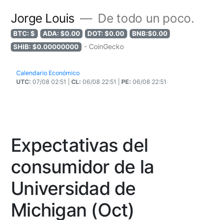
Jorge Louis
De todo un poco.
BTC: $
ADA: $0.00
DOT: $0.00
BNB:$0.00
- CoinGecko
SHIB: $0.00000000
Calendario Económico
UTC:
07/08 02:51 |
CL:
06/08 22:51 |
PE:
06/08 22:51
Expectativas del
consumidor de la
Universidad de
Michigan (Oct)