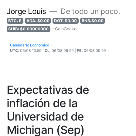
Jorge Louis
De todo un poco.
BTC: $
ADA: $0.00
DOT: $0.00
BNB:$0.00
- CoinGecko
SHIB: $0.00000000
Calendario Económico
UTC:
06/08 13:59 |
CL:
06/08 09:59 |
PE:
06/08 09:59
Expectativas de
inflación de la
Universidad de
Michigan (Sep)