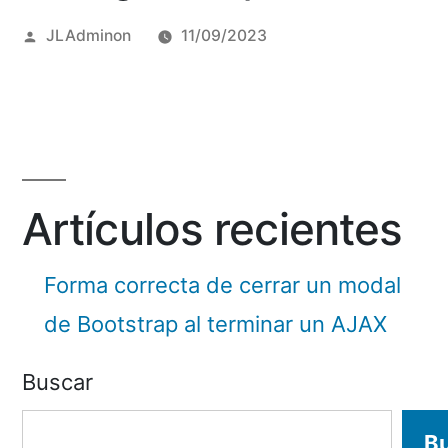
Posted
JLAdminon
11/09/2023
by
Artículos recientes
Forma correcta de cerrar un modal
de Bootstrap al terminar un AJAX
Buscar
B