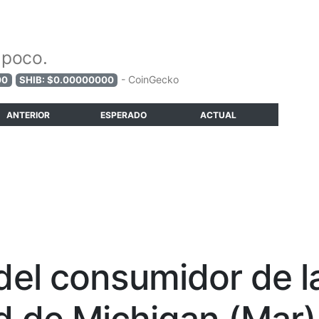
 poco.
- CoinGecko
00
SHIB: $0.00000000
ANTERIOR
ESPERADO
ACTUAL
del consumidor de l