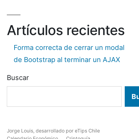
Artículos recientes
Forma correcta de cerrar un modal
de Bootstrap al terminar un AJAX
Buscar
B
Jorge Louis
,
desarrollado por eTips Chile
Calendario Económico
Criptoguía