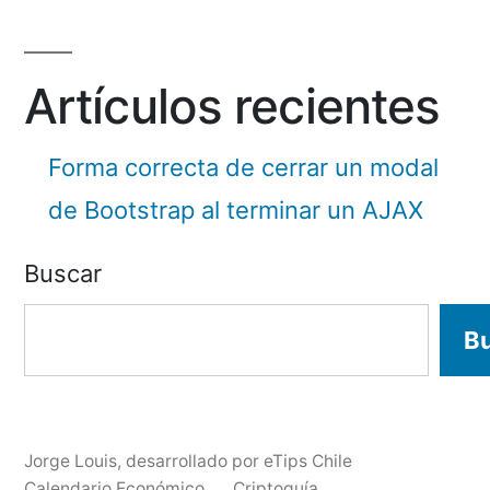
Artículos recientes
Forma correcta de cerrar un modal
de Bootstrap al terminar un AJAX
Buscar
B
Jorge Louis
,
desarrollado por eTips Chile
Calendario Económico
Criptoguía