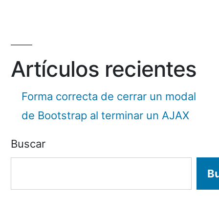
Artículos recientes
Forma correcta de cerrar un modal
de Bootstrap al terminar un AJAX
Buscar
B