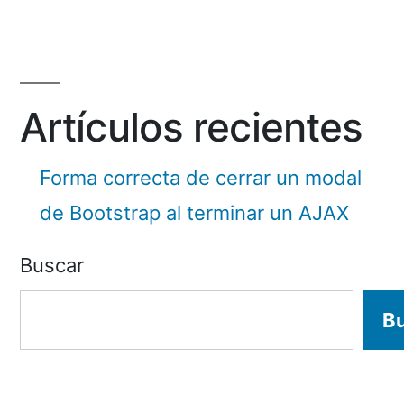
Artículos recientes
Forma correcta de cerrar un modal
de Bootstrap al terminar un AJAX
Buscar
B